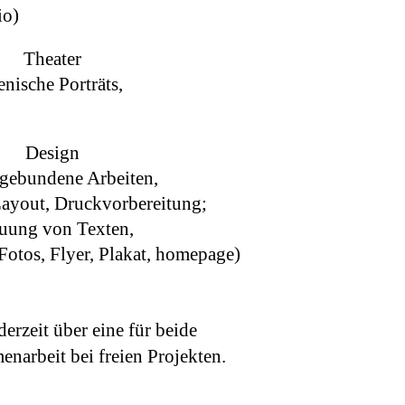
io)
Theater
nische Porträts,
Design
gebundene Arbeiten,
Layout, Druckvorbereitung;
euung von Texten,
otos, Flyer, Plakat, homepage)
erzeit über eine für beide
narbeit bei freien Projekten.