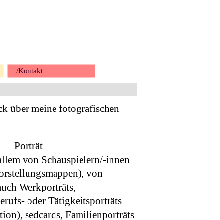
/Kontakt
ck über meine fotografischen
Porträt
 allem von Schauspielern/-innen
Vorstellungsmappen), von
auch Werkporträts,
rufs- oder Tätigkeitsporträts
tion), sedcards, Familienporträts