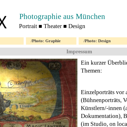
Photographie aus München 
Portrait ■ Theater ■ Design 
/Photo: Graphie
/Photo: Design
Impressum
Ein kurzer Überbli
Themen:
Einzelporträts vor
(Bühnenporträts, 
Künstlern/-innen (
Dokumentation), Be
(im Studio, on loca